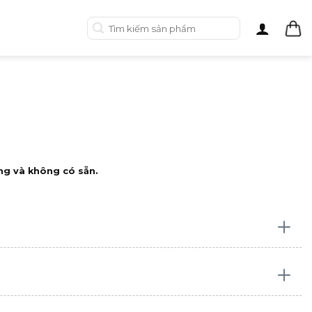
Tìm
kiếm:
ng và không có sẵn.