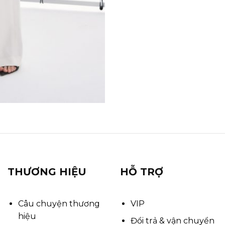
THƯƠNG HIỆU
HỖ TRỢ
Câu chuyện thương
VIP
hiệu
Đổi trả & vận chuyển