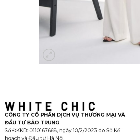
CÔNG TY CỔ PHẦN DỊCH VỤ THƯƠNG MẠI VÀ
ĐẦU TƯ BẢO TRUNG
Số ĐKKD: 0110167668, ngày 10/2/2023 do Sở Kế
hoạch và Đầu tư Hà Nội.