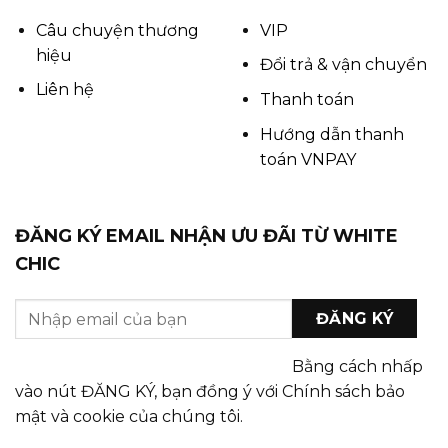
Câu chuyện thương
VIP
hiệu
Đổi trả & vận chuyển
Liên hệ
Thanh toán
Hướng dẫn thanh
toán VNPAY
ĐĂNG KÝ EMAIL NHẬN ƯU ĐÃI TỪ WHITE
CHIC
Bằng cách nhấp
vào nút ĐĂNG KÝ, bạn đồng ý với Chính sách bảo
mật và cookie của chúng tôi.