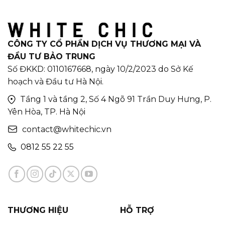
CÔNG TY CỔ PHẦN DỊCH VỤ THƯƠNG MẠI VÀ
ĐẦU TƯ BẢO TRUNG
Số ĐKKD: 0110167668, ngày 10/2/2023 do Sở Kế
hoạch và Đầu tư Hà Nội.
Tầng 1 và tầng 2, Số 4 Ngõ 91 Trần Duy Hưng, P.
Yên Hòa, TP. Hà Nội
contact@whitechic.vn
0812 55 22 55
THƯƠNG HIỆU
HỖ TRỢ