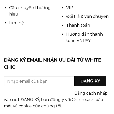
Câu chuyện thương
VIP
hiệu
Đổi trả & vận chuyển
Liên hệ
Thanh toán
Hướng dẫn thanh
toán VNPAY
ĐĂNG KÝ EMAIL NHẬN ƯU ĐÃI TỪ WHITE
CHIC
Bằng cách nhấp
vào nút ĐĂNG KÝ, bạn đồng ý với Chính sách bảo
mật và cookie của chúng tôi.