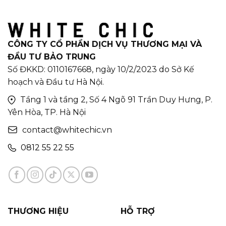
CÔNG TY CỔ PHẦN DỊCH VỤ THƯƠNG MẠI VÀ
ĐẦU TƯ BẢO TRUNG
Số ĐKKD: 0110167668, ngày 10/2/2023 do Sở Kế
hoạch và Đầu tư Hà Nội.
Tầng 1 và tầng 2, Số 4 Ngõ 91 Trần Duy Hưng, P.
Yên Hòa, TP. Hà Nội
contact@whitechic.vn
0812 55 22 55
THƯƠNG HIỆU
HỖ TRỢ