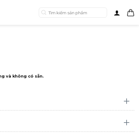
Tìm
kiếm:
ng và không có sẵn.