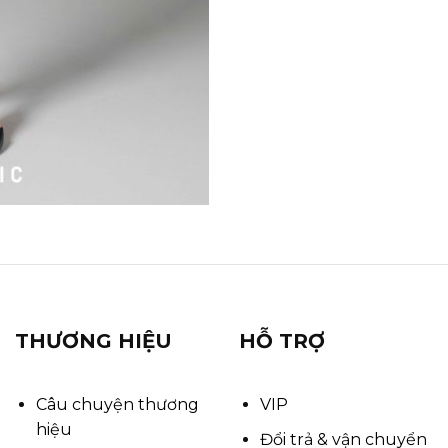
THƯƠNG HIỆU
HỖ TRỢ
Câu chuyện thương
VIP
hiệu
Đổi trả & vận chuyển