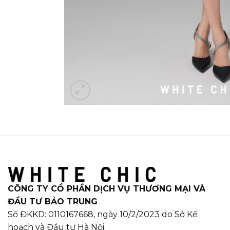
CÔNG TY CỔ PHẦN DỊCH VỤ THƯƠNG MẠI VÀ
ĐẦU TƯ BẢO TRUNG
Số ĐKKD: 0110167668, ngày 10/2/2023 do Sở Kế
hoạch và Đầu tư Hà Nội.