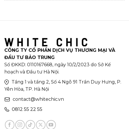
CÔNG TY CỔ PHẦN DỊCH VỤ THƯƠNG MẠI VÀ
ĐẦU TƯ BẢO TRUNG
Số ĐKKD: 0110167668, ngày 10/2/2023 do Sở Kế
hoạch và Đầu tư Hà Nội.
Tầng 1 và tầng 2, Số 4 Ngõ 91 Trần Duy Hưng, P.
Yên Hòa, TP. Hà Nội
contact@whitechic.vn
0812 55 22 55