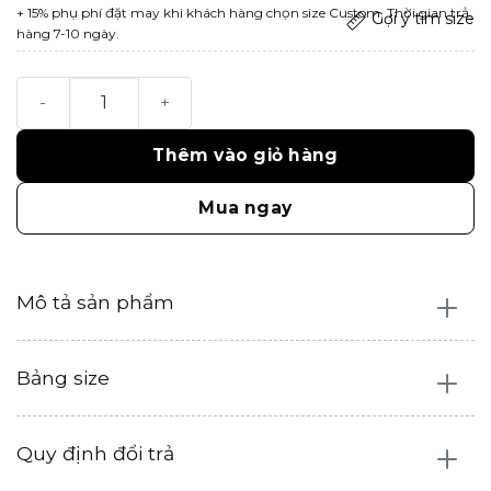
+ 15% phụ phí đặt may khi khách hàng chọn size Custom. Thời gian trả
Gợi ý tìm size
hàng 7-10 ngày.
Sera Top số lượng
Thêm vào giỏ hàng
Mua ngay
Mô tả sản phẩm
Bảng size
Quy định đổi trả