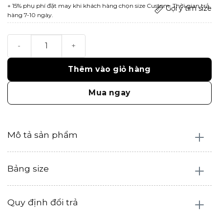
+ 15% phụ phí đặt may khi khách hàng chọn size Custom. Thời gian trả
Gợi ý tìm size
hàng 7-10 ngày.
Sera Top số lượng
Thêm vào giỏ hàng
Mua ngay
Mô tả sản phẩm
Bảng size
Quy định đổi trả