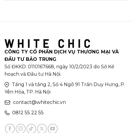
CÔNG TY CỔ PHẦN DỊCH VỤ THƯƠNG MẠI VÀ
ĐẦU TƯ BẢO TRUNG
Số ĐKKD: 0110167668, ngày 10/2/2023 do Sở Kế
hoạch và Đầu tư Hà Nội.
Tầng 1 và tầng 2, Số 4 Ngõ 91 Trần Duy Hưng, P.
Yên Hòa, TP. Hà Nội
contact@whitechic.vn
0812 55 22 55