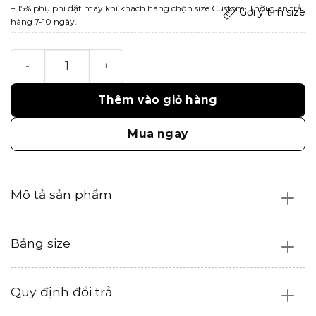
+ 15% phụ phí đặt may khi khách hàng chọn size Custom. Thời gian trả
Gợi ý tìm size
hàng 7-10 ngày.
Sera Top số lượng
Thêm vào giỏ hàng
Mua ngay
Mô tả sản phẩm
Bảng size
Quy định đổi trả