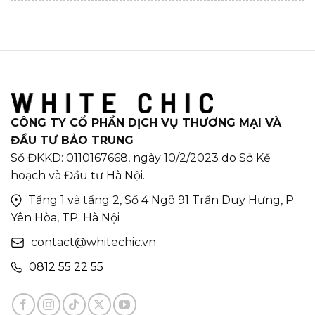
CÔNG TY CỔ PHẦN DỊCH VỤ THƯƠNG MẠI VÀ
ĐẦU TƯ BẢO TRUNG
Số ĐKKD: 0110167668, ngày 10/2/2023 do Sở Kế
hoạch và Đầu tư Hà Nội.
Tầng 1 và tầng 2, Số 4 Ngõ 91 Trần Duy Hưng, P.
Yên Hòa, TP. Hà Nội
contact@whitechic.vn
0812 55 22 55