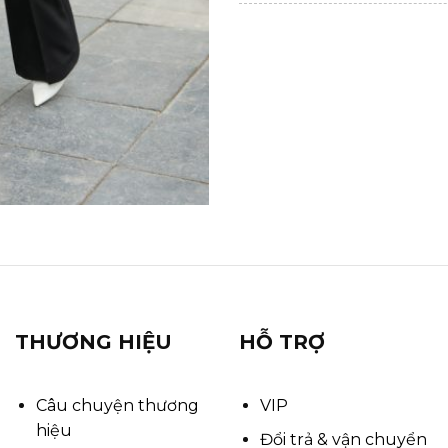
THƯƠNG HIỆU
HỖ TRỢ
Câu chuyện thương
VIP
hiệu
Đổi trả & vận chuyển