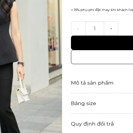
+ 15% phụ phí đặt may khi khách hà
Sera Top số lượng
Mô tả sản phẩm
Bảng size
Quy định đổi trả