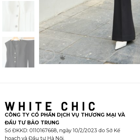
CÔNG TY CỔ PHẦN DỊCH VỤ THƯƠNG MẠI VÀ
ĐẦU TƯ BẢO TRUNG
Số ĐKKD: 0110167668, ngày 10/2/2023 do Sở Kế
hoạch và Đầu tư Hà Nội.