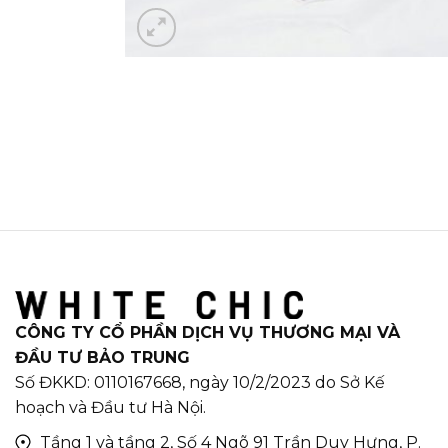
CÔNG TY CỔ PHẦN DỊCH VỤ THƯƠNG MẠI VÀ
ĐẦU TƯ BẢO TRUNG
Số ĐKKD: 0110167668, ngày 10/2/2023 do Sở Kế
hoạch và Đầu tư Hà Nội.
Tầng 1 và tầng 2, Số 4 Ngõ 91 Trần Duy Hưng, P.