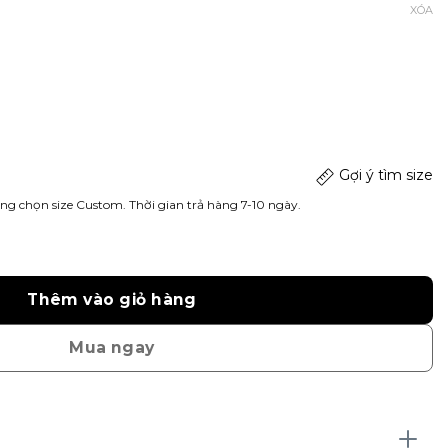
XÓA
Gợi ý tìm size
ng chọn size Custom. Thời gian trả hàng 7-10 ngày.
Thêm vào giỏ hàng
Mua ngay