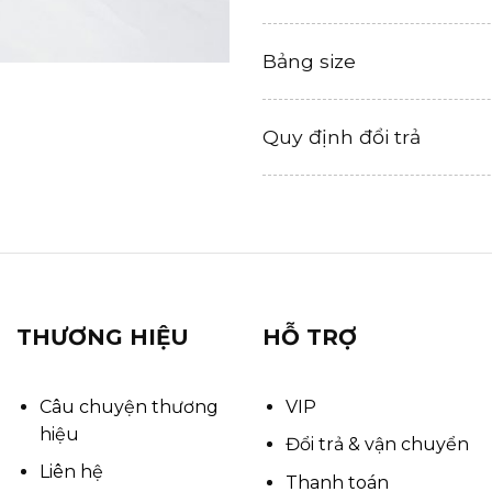
Bảng size
Quy định đổi trả
THƯƠNG HIỆU
HỖ TRỢ
Câu chuyện thương
VIP
hiệu
Đổi trả & vận chuyển
Liên hệ
Thanh toán