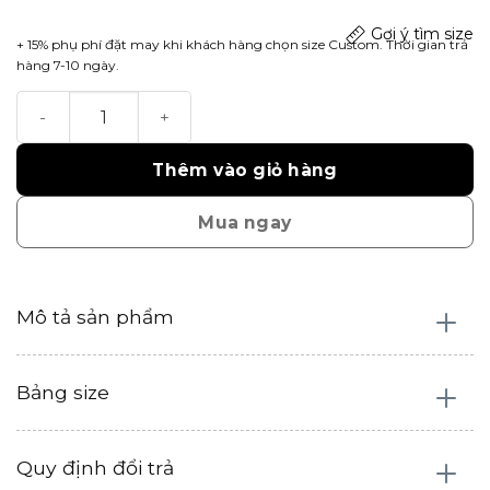
Gợi ý tìm size
+ 15% phụ phí đặt may khi khách hàng chọn size Custom. Thời gian trả
hàng 7-10 ngày.
Sadie Trouser số lượng
Thêm vào giỏ hàng
Mua ngay
Mô tả sản phẩm
Bảng size
Quy định đổi trả