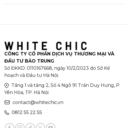
CÔNG TY CỔ PHẦN DỊCH VỤ THƯƠNG MẠI VÀ
ĐẦU TƯ BẢO TRUNG
Số ĐKKD: 0110167668, ngày 10/2/2023 do Sở Kế
hoạch và Đầu tư Hà Nội.
Tầng 1 và tầng 2, Số 4 Ngõ 91 Trần Duy Hưng, P.
Yên Hòa, TP. Hà Nội
contact@whitechic.vn
0812 55 22 55