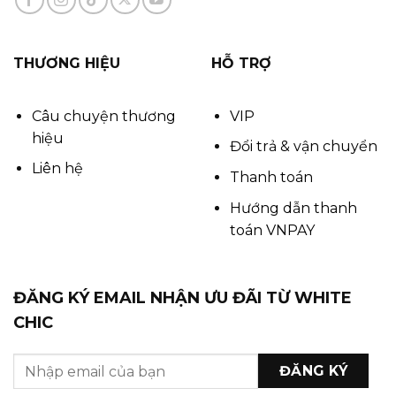
THƯƠNG HIỆU
HỖ TRỢ
Câu chuyện thương
VIP
hiệu
Đổi trả & vận chuyển
Liên hệ
Thanh toán
Hướng dẫn thanh
toán VNPAY
ĐĂNG KÝ EMAIL NHẬN ƯU ĐÃI TỪ WHITE
CHIC