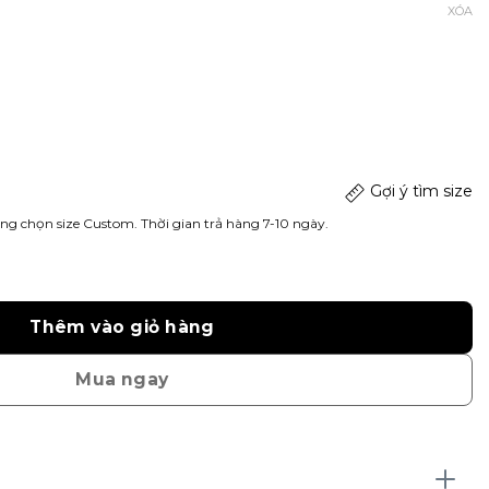
XÓA
Gợi ý tìm size
ng chọn size Custom. Thời gian trả hàng 7-10 ngày.
Thêm vào giỏ hàng
Mua ngay