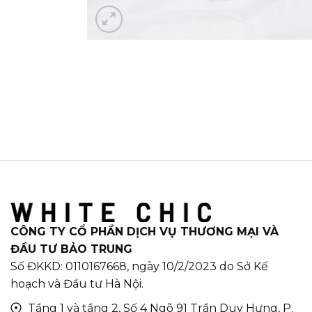
CÔNG TY CỔ PHẦN DỊCH VỤ THƯƠNG MẠI VÀ
ĐẦU TƯ BẢO TRUNG
Số ĐKKD: 0110167668, ngày 10/2/2023 do Sở Kế
hoạch và Đầu tư Hà Nội.
Tầng 1 và tầng 2, Số 4 Ngõ 91 Trần Duy Hưng, P.