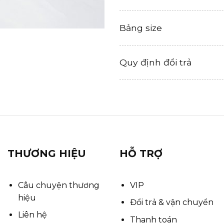
Bảng size
Quy định đổi trả
THƯƠNG HIỆU
HỖ TRỢ
Câu chuyện thương
VIP
hiệu
Đổi trả & vận chuyển
Liên hệ
Thanh toán