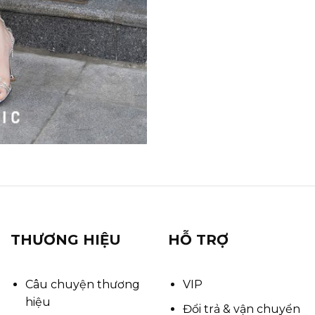
THƯƠNG HIỆU
HỖ TRỢ
Câu chuyện thương
VIP
hiệu
Đổi trả & vận chuyển