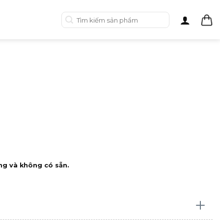
Tìm
kiếm:
ng và không có sẵn.