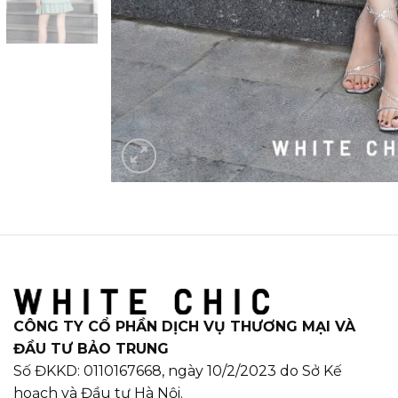
CÔNG TY CỔ PHẦN DỊCH VỤ THƯƠNG MẠI VÀ
ĐẦU TƯ BẢO TRUNG
Số ĐKKD: 0110167668, ngày 10/2/2023 do Sở Kế
hoạch và Đầu tư Hà Nội.