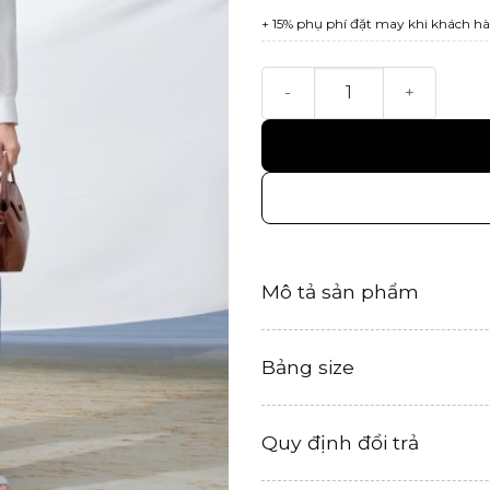
+ 15% phụ phí đặt may khi khách hà
Quần Trào số lượng
Mô tả sản phẩm
Bảng size
Quy định đổi trả