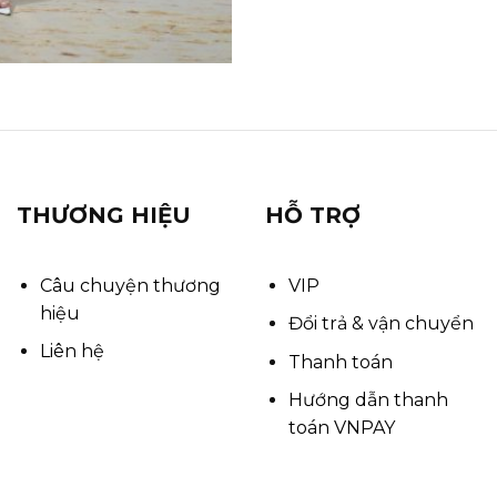
THƯƠNG HIỆU
HỖ TRỢ
Câu chuyện thương
VIP
hiệu
Đổi trả & vận chuyển
Liên hệ
Thanh toán
Hướng dẫn thanh
toán VNPAY