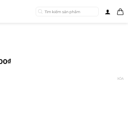
Tìm
kiếm:
00
₫
XÓA