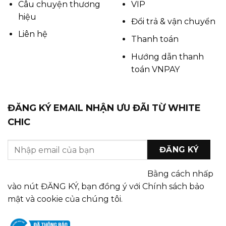
Câu chuyện thương
VIP
hiệu
Đổi trả & vận chuyển
Liên hệ
Thanh toán
Hướng dẫn thanh
toán VNPAY
ĐĂNG KÝ EMAIL NHẬN ƯU ĐÃI TỪ WHITE
CHIC
Bằng cách nhấp
vào nút ĐĂNG KÝ, bạn đồng ý với Chính sách bảo
mật và cookie của chúng tôi.