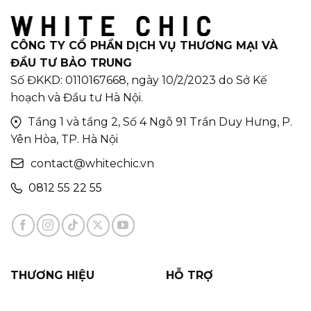
CÔNG TY CỔ PHẦN DỊCH VỤ THƯƠNG MẠI VÀ
ĐẦU TƯ BẢO TRUNG
Số ĐKKD: 0110167668, ngày 10/2/2023 do Sở Kế
hoạch và Đầu tư Hà Nội.
Tầng 1 và tầng 2, Số 4 Ngõ 91 Trần Duy Hưng, P.
Yên Hòa, TP. Hà Nội
contact@whitechic.vn
0812 55 22 55
THƯƠNG HIỆU
HỖ TRỢ