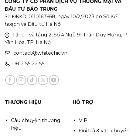
CÔNG TY CỔ PHẦN DỊCH VỤ THƯƠNG MẠI VÀ
ĐẦU TƯ BẢO TRUNG
Số ĐKKD: 0110167668, ngày 10/2/2023 do Sở Kế
hoạch và Đầu tư Hà Nội.
Tầng 1 và tầng 2, Số 4 Ngõ 91 Trần Duy Hưng, P.
Yên Hòa, TP. Hà Nội
contact@whitechic.vn
0812 55 22 55
THƯƠNG HIỆU
HỖ TRỢ
Câu chuyện thương
VIP
hiệu
Đổi trả & vận chuyển