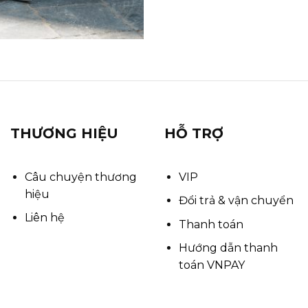
THƯƠNG HIỆU
HỖ TRỢ
Câu chuyện thương
VIP
hiệu
Đổi trả & vận chuyển
Liên hệ
Thanh toán
Hướng dẫn thanh
toán VNPAY