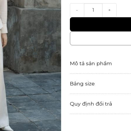
Quần Lặng số lượng
Mô tả sản phẩm
Bảng size
Quy định đổi trả