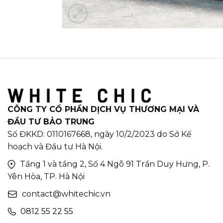
CÔNG TY CỔ PHẦN DỊCH VỤ THƯƠNG MẠI VÀ
ĐẦU TƯ BẢO TRUNG
Số ĐKKD: 0110167668, ngày 10/2/2023 do Sở Kế
hoạch và Đầu tư Hà Nội.
Tầng 1 và tầng 2, Số 4 Ngõ 91 Trần Duy Hưng, P.
Yên Hòa, TP. Hà Nội
contact@whitechic.vn
0812 55 22 55