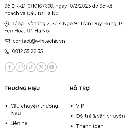
Số ĐKKD: 0110167668, ngày 10/2/2023 do Sở Kế
hoạch và Đầu tư Hà Nội.
Tầng 1 và tầng 2, Số 4 Ngõ 91 Trần Duy Hưng, P.
Yên Hòa, TP. Hà Nội
contact@whitechic.vn
0812 55 22 55
THƯƠNG HIỆU
HỖ TRỢ
Câu chuyện thương
VIP
hiệu
Đổi trả & vận chuyển
Liên hệ
Thanh toán