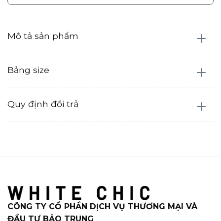
Mô tả sản phẩm
Bảng size
Quy định đổi trả
CÔNG TY CỔ PHẦN DỊCH VỤ THƯƠNG MẠI VÀ
ĐẦU TƯ BẢO TRUNG