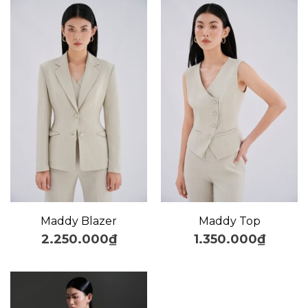
Maddy Blazer
Maddy Top
2.250.000
₫
1.350.000
₫