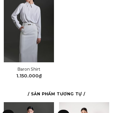
Baron Shirt
1.150.000
₫
/ SẢN PHẨM TƯƠNG TỰ /