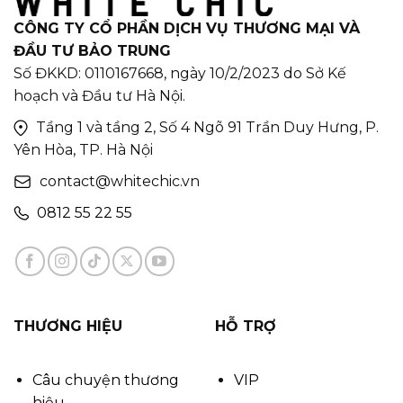
CÔNG TY CỔ PHẦN DỊCH VỤ THƯƠNG MẠI VÀ
ĐẦU TƯ BẢO TRUNG
Số ĐKKD: 0110167668, ngày 10/2/2023 do Sở Kế
hoạch và Đầu tư Hà Nội.
Tầng 1 và tầng 2, Số 4 Ngõ 91 Trần Duy Hưng, P.
Yên Hòa, TP. Hà Nội
contact@whitechic.vn
0812 55 22 55
THƯƠNG HIỆU
HỖ TRỢ
Câu chuyện thương
VIP
hiệu