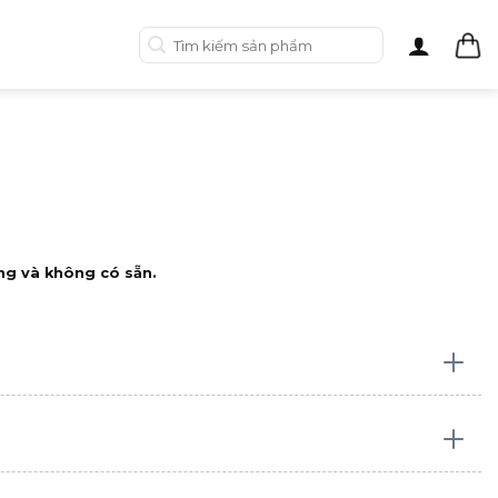
Tìm
kiếm:
ng và không có sẵn.