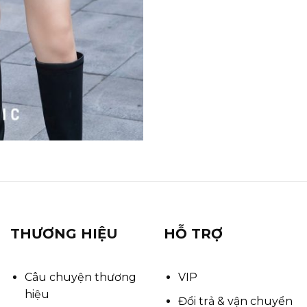
THƯƠNG HIỆU
HỖ TRỢ
Câu chuyện thương
VIP
hiệu
Đổi trả & vận chuyển