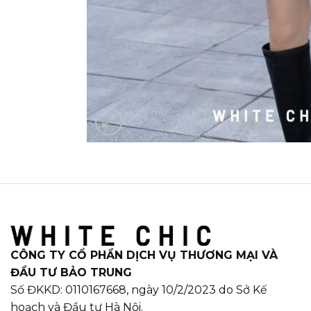
CÔNG TY CỔ PHẦN DỊCH VỤ THƯƠNG MẠI VÀ
ĐẦU TƯ BẢO TRUNG
Số ĐKKD: 0110167668, ngày 10/2/2023 do Sở Kế
hoạch và Đầu tư Hà Nội.