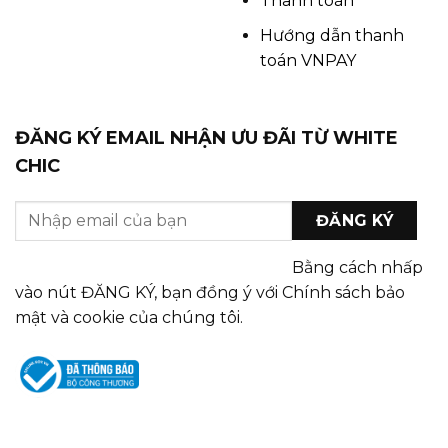
Thanh toán
Hướng dẫn thanh
toán VNPAY
ĐĂNG KÝ EMAIL NHẬN ƯU ĐÃI TỪ WHITE
CHIC
Bằng cách nhấp
vào nút ĐĂNG KÝ, bạn đồng ý với Chính sách bảo
mật và cookie của chúng tôi.