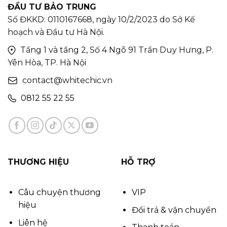
ĐẦU TƯ BẢO TRUNG
Số ĐKKD: 0110167668, ngày 10/2/2023 do Sở Kế
hoạch và Đầu tư Hà Nội.
Tầng 1 và tầng 2, Số 4 Ngõ 91 Trần Duy Hưng, P.
Yên Hòa, TP. Hà Nội
contact@whitechic.vn
0812 55 22 55
THƯƠNG HIỆU
HỖ TRỢ
Câu chuyện thương
VIP
hiệu
Đổi trả & vận chuyển
Liên hệ