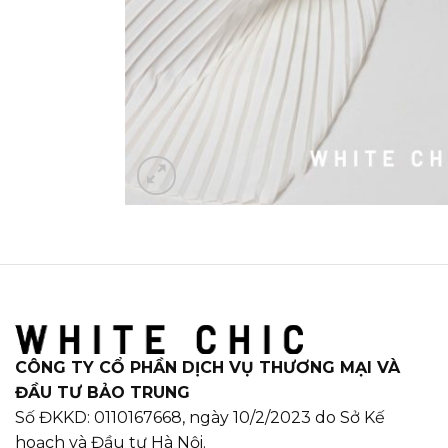
CÔNG TY CỔ PHẦN DỊCH VỤ THƯƠNG MẠI VÀ
ĐẦU TƯ BẢO TRUNG
Số ĐKKD: 0110167668, ngày 10/2/2023 do Sở Kế
hoạch và Đầu tư Hà Nội.