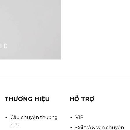
THƯƠNG HIỆU
HỖ TRỢ
Câu chuyện thương
VIP
hiệu
Đổi trả & vận chuyển