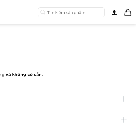
Tìm
kiếm:
ng và không có sẵn.