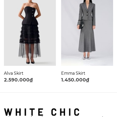
Alva Skirt
Emma Skirt
2.590.000
₫
1.450.000
₫