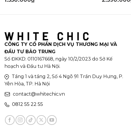
CÔNG TY CỔ PHẦN DỊCH VỤ THƯƠNG MẠI VÀ
ĐẦU TƯ BẢO TRUNG
Số ĐKKD: 0110167668, ngày 10/2/2023 do Sở Kế
hoạch và Đầu tư Hà Nội.
Tầng 1 và tầng 2, Số 4 Ngõ 91 Trần Duy Hưng, P.
Yên Hòa, TP. Hà Nội
contact@whitechic.vn
0812 55 22 55