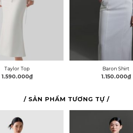
+
Taylor Top
Baron Shirt
1.590.000
₫
1.150.000
₫
/ SẢN PHẨM TƯƠNG TỰ /