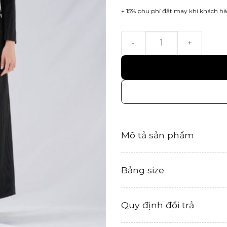
+ 15% phụ phí đặt may khi khách hà
Desi Skirt số lượng
Mô tả sản phẩm
Bảng size
Quy định đổi trả