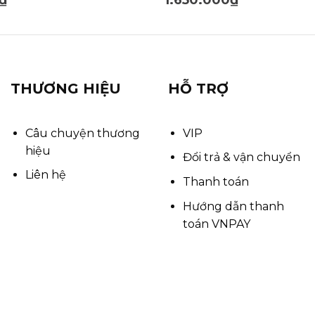
THƯƠNG HIỆU
HỖ TRỢ
Câu chuyện thương
VIP
hiệu
Đổi trả & vận chuyển
Liên hệ
Thanh toán
Hướng dẫn thanh
toán VNPAY