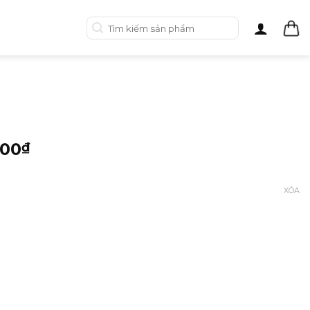
Tìm
kiếm:
000
₫
XÓA