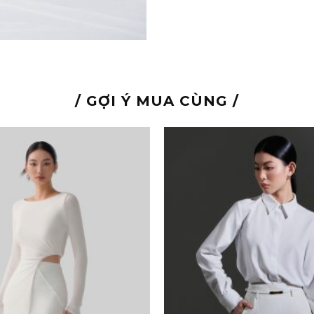
/ GỢI Ý MUA CÙNG /