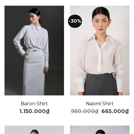
-30%
Baron Shirt
Naomi Shirt
1.150.000
₫
950.000
₫
665.000
₫