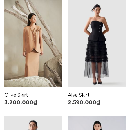
Olive Skirt
Alva Skirt
3.200.000
₫
2.590.000
₫