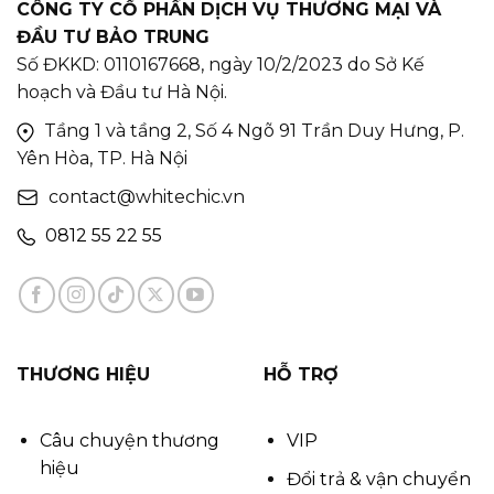
CÔNG TY CỔ PHẦN DỊCH VỤ THƯƠNG MẠI VÀ
ĐẦU TƯ BẢO TRUNG
Số ĐKKD: 0110167668, ngày 10/2/2023 do Sở Kế
hoạch và Đầu tư Hà Nội.
Tầng 1 và tầng 2, Số 4 Ngõ 91 Trần Duy Hưng, P.
Yên Hòa, TP. Hà Nội
contact@whitechic.vn
0812 55 22 55
THƯƠNG HIỆU
HỖ TRỢ
Câu chuyện thương
VIP
hiệu
Đổi trả & vận chuyển