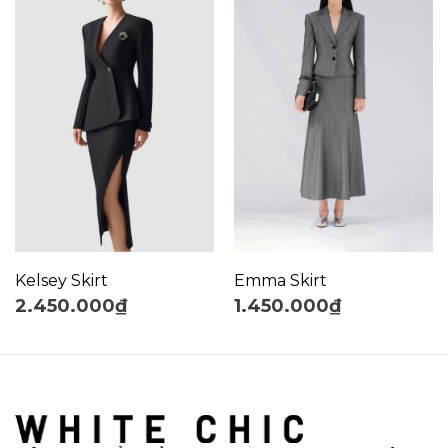
Kelsey Skirt
Emma Skirt
2.450.000
₫
1.450.000
₫