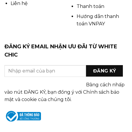
Liên hệ
Thanh toán
Hướng dẫn thanh
toán VNPAY
ĐĂNG KÝ EMAIL NHẬN ƯU ĐÃI TỪ WHITE
CHIC
Bằng cách nhấp
vào nút ĐĂNG KÝ, bạn đồng ý với Chính sách bảo
mật và cookie của chúng tôi.