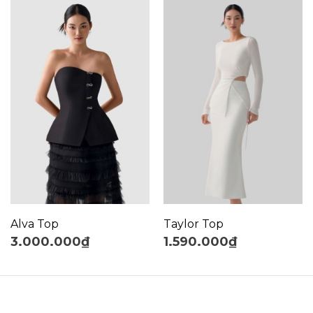
Alva Top
Taylor Top
3.000.000
₫
1.590.000
₫