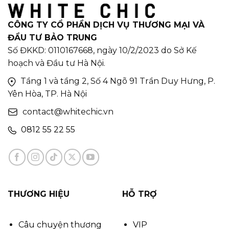
CÔNG TY CỔ PHẦN DỊCH VỤ THƯƠNG MẠI VÀ
ĐẦU TƯ BẢO TRUNG
Số ĐKKD: 0110167668, ngày 10/2/2023 do Sở Kế
hoạch và Đầu tư Hà Nội.
Tầng 1 và tầng 2, Số 4 Ngõ 91 Trần Duy Hưng, P.
Yên Hòa, TP. Hà Nội
contact@whitechic.vn
0812 55 22 55
THƯƠNG HIỆU
HỖ TRỢ
Câu chuyện thương
VIP