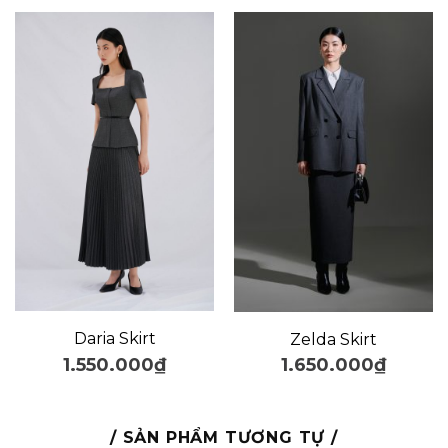
Daria Skirt
Zelda Skirt
1.550.000
₫
1.650.000
₫
/ SẢN PHẨM TƯƠNG TỰ /