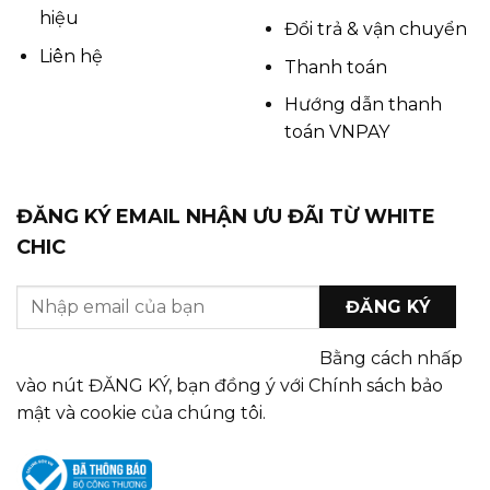
hiệu
Đổi trả & vận chuyển
Liên hệ
Thanh toán
Hướng dẫn thanh
toán VNPAY
ĐĂNG KÝ EMAIL NHẬN ƯU ĐÃI TỪ WHITE
CHIC
Bằng cách nhấp
vào nút ĐĂNG KÝ, bạn đồng ý với Chính sách bảo
mật và cookie của chúng tôi.