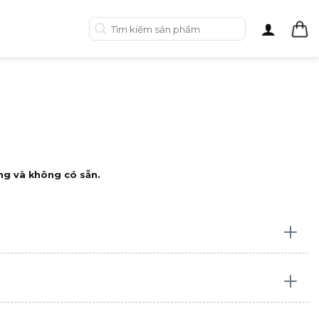
Tìm
kiếm:
ng và không có sẵn.