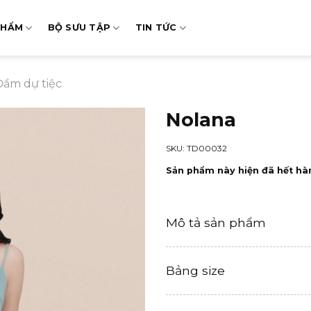
PHẨM
BỘ SƯU TẬP
TIN TỨC
Đầm dự tiệc
Nolana
SKU: TD00032
Sản phẩm này hiện đã hết hà
Mô tả sản phẩm
Bảng size