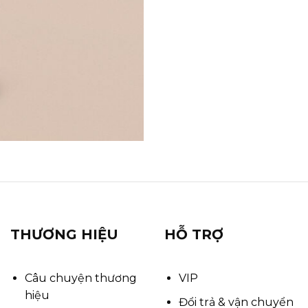
THƯƠNG HIỆU
HỖ TRỢ
Câu chuyện thương
VIP
hiệu
Đổi trả & vận chuyển