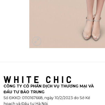
CÔNG TY CỔ PHẦN DỊCH VỤ THƯƠNG MẠI VÀ
ĐẦU TƯ BẢO TRUNG
Số ĐKKD: 0110167668, ngày 10/2/2023 do Sở Kế
hoạch và Đầu tư Hà Nội.