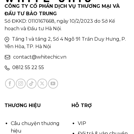
CÔNG TY CỔ PHẦN DỊCH VỤ THƯƠNG MẠI VÀ
ĐẦU TƯ BẢO TRUNG
Số ĐKKD: 0110167668, ngày 10/2/2023 do Sở Kế
hoạch và Đầu tư Hà Nội.
Tầng 1 và tầng 2, Số 4 Ngõ 91 Trần Duy Hưng, P.
Yên Hòa, TP. Hà Nội
contact@whitechic.vn
0812 55 22 55
THƯƠNG HIỆU
HỖ TRỢ
Câu chuyện thương
VIP
hiệu
Đổi trả & vận chuyển