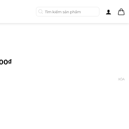
Tìm
kiếm:
00
₫
XÓA