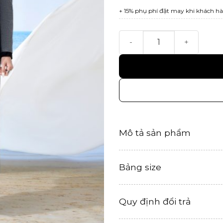
+ 15% phụ phí đặt may khi khách hà
Chân váy Tĩnh số lượng
Mô tả sản phẩm
Bảng size
Quy định đổi trả