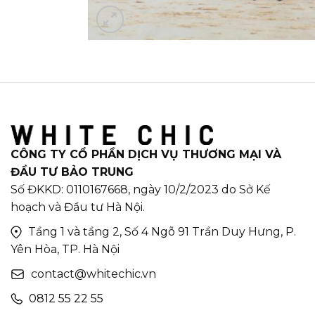
CÔNG TY CỔ PHẦN DỊCH VỤ THƯƠNG MẠI VÀ
ĐẦU TƯ BẢO TRUNG
Số ĐKKD: 0110167668, ngày 10/2/2023 do Sở Kế
hoạch và Đầu tư Hà Nội.
Tầng 1 và tầng 2, Số 4 Ngõ 91 Trần Duy Hưng, P.
Yên Hòa, TP. Hà Nội
contact@whitechic.vn
0812 55 22 55