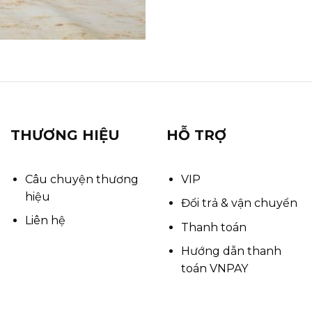
THƯƠNG HIỆU
HỖ TRỢ
Câu chuyện thương
VIP
hiệu
Đổi trả & vận chuyển
Liên hệ
Thanh toán
Hướng dẫn thanh
toán VNPAY