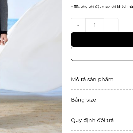
+ 15% phụ phí đặt may khi khách hà
Chân váy Tĩnh số lượng
Mô tả sản phẩm
Bảng size
Quy định đổi trả