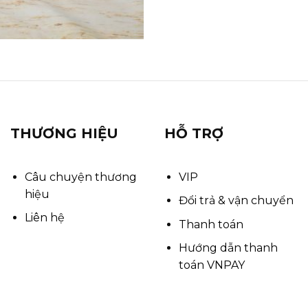
THƯƠNG HIỆU
HỖ TRỢ
Câu chuyện thương
VIP
hiệu
Đổi trả & vận chuyển
Liên hệ
Thanh toán
Hướng dẫn thanh
toán VNPAY