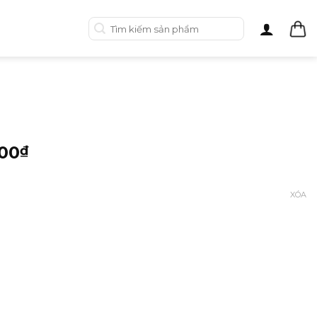
Tìm
kiếm:
00
₫
XÓA