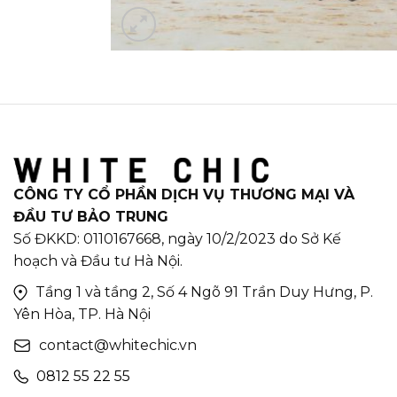
CÔNG TY CỔ PHẦN DỊCH VỤ THƯƠNG MẠI VÀ
ĐẦU TƯ BẢO TRUNG
Số ĐKKD: 0110167668, ngày 10/2/2023 do Sở Kế
hoạch và Đầu tư Hà Nội.
Tầng 1 và tầng 2, Số 4 Ngõ 91 Trần Duy Hưng, P.
Yên Hòa, TP. Hà Nội
contact@whitechic.vn
0812 55 22 55