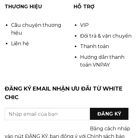
THƯƠNG HIỆU
HỖ TRỢ
Câu chuyện thương
VIP
hiệu
Đổi trả & vận chuyển
Liên hệ
Thanh toán
Hướng dẫn thanh
toán VNPAY
ĐĂNG KÝ EMAIL NHẬN ƯU ĐÃI TỪ WHITE
CHIC
Bằng cách nhấp
vào nút ĐĂNG KÝ, bạn đồng ý với Chính sách bảo