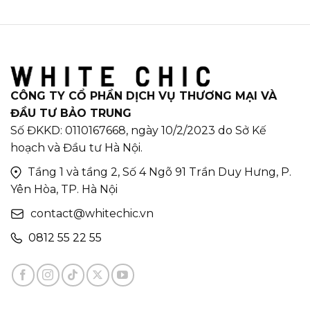
CÔNG TY CỔ PHẦN DỊCH VỤ THƯƠNG MẠI VÀ
ĐẦU TƯ BẢO TRUNG
Số ĐKKD: 0110167668, ngày 10/2/2023 do Sở Kế
hoạch và Đầu tư Hà Nội.
Tầng 1 và tầng 2, Số 4 Ngõ 91 Trần Duy Hưng, P.
Yên Hòa, TP. Hà Nội
contact@whitechic.vn
0812 55 22 55