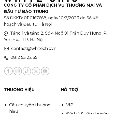
CÔNG TY CỔ PHẦN DỊCH VỤ THƯƠNG MẠI VÀ
ĐẦU TƯ BẢO TRUNG
Số ĐKKD: 0110167668, ngày 10/2/2023 do Sở Kế
hoạch và Đầu tư Hà Nội.
Tầng 1 và tầng 2, Số 4 Ngõ 91 Trần Duy Hưng, P.
Yên Hòa, TP. Hà Nội
contact@whitechic.vn
0812 55 22 55
THƯƠNG HIỆU
HỖ TRỢ
Câu chuyện thương
VIP
hiệu
Đổi trả & vận chuyển