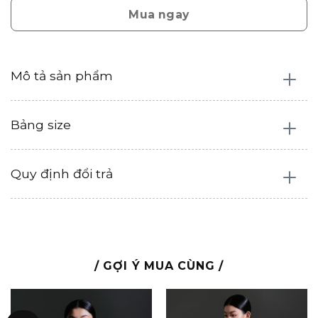
Mua ngay
Mô tả sản phẩm
Bảng size
Quy định đổi trả
/ GỢI Ý MUA CÙNG /