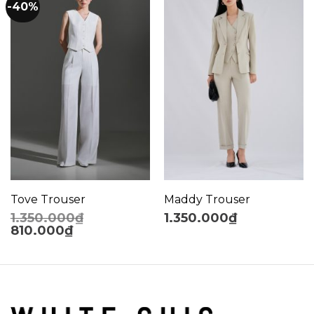
-40%
Tove Trouser
Maddy Trouser
1.350.000
₫
1.350.000
₫
810.000
₫