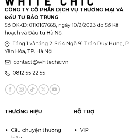
CÔNG TY CỔ PHẦN DỊCH VỤ THƯƠNG MẠI VÀ
ĐẦU TƯ BẢO TRUNG
Số ĐKKD: 0110167668, ngày 10/2/2023 do Sở Kế
hoạch và Đầu tư Hà Nội.
Tầng 1 và tầng 2, Số 4 Ngõ 91 Trần Duy Hưng, P.
Yên Hòa, TP. Hà Nội
contact@whitechic.vn
0812 55 22 55
THƯƠNG HIỆU
HỖ TRỢ
Câu chuyện thương
VIP
hiệu