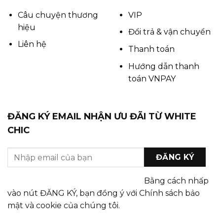
Câu chuyện thương
VIP
hiệu
Đổi trả & vận chuyển
Liên hệ
Thanh toán
Hướng dẫn thanh
toán VNPAY
ĐĂNG KÝ EMAIL NHẬN ƯU ĐÃI TỪ WHITE
CHIC
Bằng cách nhấp
vào nút ĐĂNG KÝ, bạn đồng ý với Chính sách bảo
mật và cookie của chúng tôi.