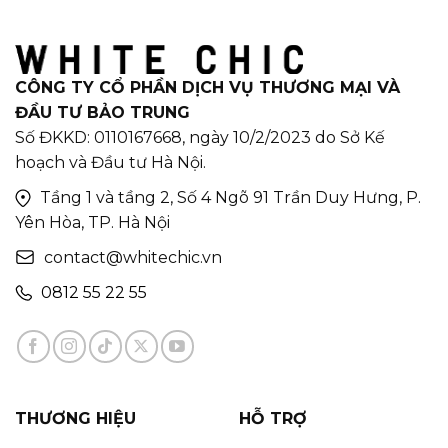
CÔNG TY CỔ PHẦN DỊCH VỤ THƯƠNG MẠI VÀ
ĐẦU TƯ BẢO TRUNG
Số ĐKKD: 0110167668, ngày 10/2/2023 do Sở Kế
hoạch và Đầu tư Hà Nội.
Tầng 1 và tầng 2, Số 4 Ngõ 91 Trần Duy Hưng, P.
Yên Hòa, TP. Hà Nội
contact@whitechic.vn
0812 55 22 55
THƯƠNG HIỆU
HỖ TRỢ