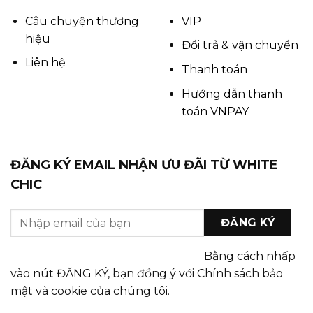
Câu chuyện thương
VIP
hiệu
Đổi trả & vận chuyển
Liên hệ
Thanh toán
Hướng dẫn thanh
toán VNPAY
ĐĂNG KÝ EMAIL NHẬN ƯU ĐÃI TỪ WHITE
CHIC
Bằng cách nhấp
vào nút ĐĂNG KÝ, bạn đồng ý với Chính sách bảo
mật và cookie của chúng tôi.