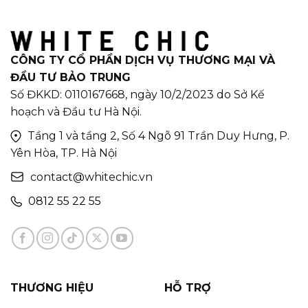
CÔNG TY CỔ PHẦN DỊCH VỤ THƯƠNG MẠI VÀ
ĐẦU TƯ BẢO TRUNG
Số ĐKKD: 0110167668, ngày 10/2/2023 do Sở Kế
hoạch và Đầu tư Hà Nội.
Tầng 1 và tầng 2, Số 4 Ngõ 91 Trần Duy Hưng, P.
Yên Hòa, TP. Hà Nội
contact@whitechic.vn
0812 55 22 55
THƯƠNG HIỆU
HỖ TRỢ