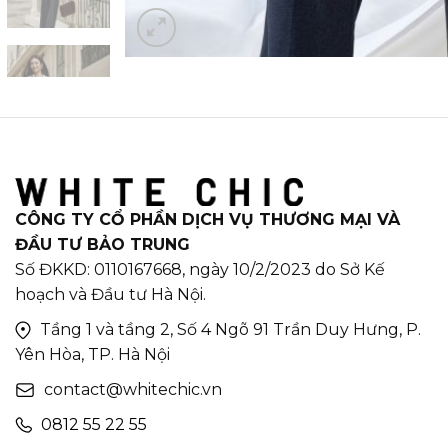
CÔNG TY CỔ PHẦN DỊCH VỤ THƯƠNG MẠI VÀ
ĐẦU TƯ BẢO TRUNG
Số ĐKKD: 0110167668, ngày 10/2/2023 do Sở Kế
hoạch và Đầu tư Hà Nội.
Tầng 1 và tầng 2, Số 4 Ngõ 91 Trần Duy Hưng, P.
Yên Hòa, TP. Hà Nội
contact@whitechic.vn
0812 55 22 55