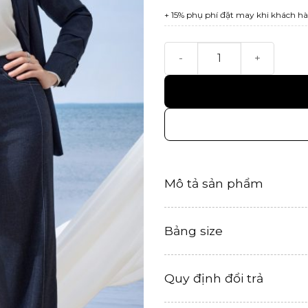
+ 15% phụ phí đặt may khi khách hà
Áo khoác Định số lượng
Mô tả sản phẩm
Bảng size
Quy định đổi trả