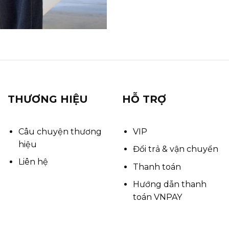
THƯƠNG HIỆU
HỖ TRỢ
Câu chuyện thương
VIP
hiệu
Đổi trả & vận chuyển
Liên hệ
Thanh toán
Hướng dẫn thanh
toán VNPAY