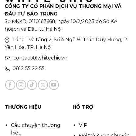
CÔNG TY CỔ PHẦN DỊCH VỤ THƯƠNG MẠI VÀ
ĐẦU TƯ BẢO TRUNG
Số ĐKKD: 0110167668, ngày 10/2/2023 do Sở Kế
hoạch và Đầu tư Hà Nội.
Tầng 1 và tầng 2, Số 4 Ngõ 91 Trần Duy Hưng, P.
Yên Hòa, TP. Hà Nội
contact@whitechic.vn
0812 55 22 55
THƯƠNG HIỆU
HỖ TRỢ
Câu chuyện thương
VIP
hiệu
Đổi trả & vận chuyển