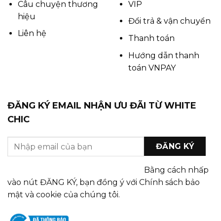
Câu chuyện thương
VIP
hiệu
Đổi trả & vận chuyển
Liên hệ
Thanh toán
Hướng dẫn thanh
toán VNPAY
ĐĂNG KÝ EMAIL NHẬN ƯU ĐÃI TỪ WHITE
CHIC
Bằng cách nhấp
vào nút ĐĂNG KÝ, bạn đồng ý với Chính sách bảo
mật và cookie của chúng tôi.