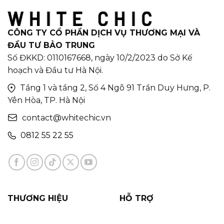
CÔNG TY CỔ PHẦN DỊCH VỤ THƯƠNG MẠI VÀ
ĐẦU TƯ BẢO TRUNG
Số ĐKKD: 0110167668, ngày 10/2/2023 do Sở Kế
hoạch và Đầu tư Hà Nội.
Tầng 1 và tầng 2, Số 4 Ngõ 91 Trần Duy Hưng, P.
Yên Hòa, TP. Hà Nội
contact@whitechic.vn
0812 55 22 55
THƯƠNG HIỆU
HỖ TRỢ