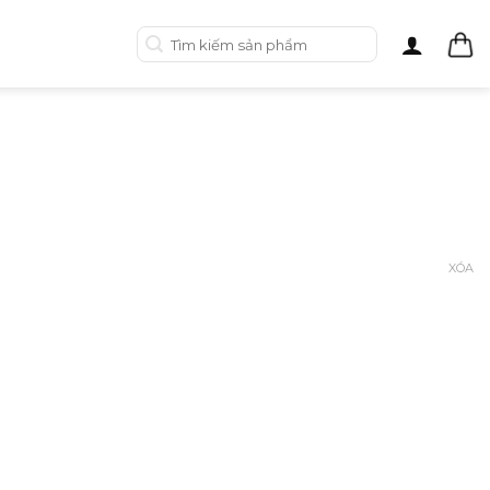
Tìm
kiếm:
XÓA