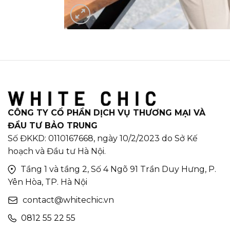
CÔNG TY CỔ PHẦN DỊCH VỤ THƯƠNG MẠI VÀ
ĐẦU TƯ BẢO TRUNG
Số ĐKKD: 0110167668, ngày 10/2/2023 do Sở Kế
hoạch và Đầu tư Hà Nội.
Tầng 1 và tầng 2, Số 4 Ngõ 91 Trần Duy Hưng, P.
Yên Hòa, TP. Hà Nội
contact@whitechic.vn
0812 55 22 55