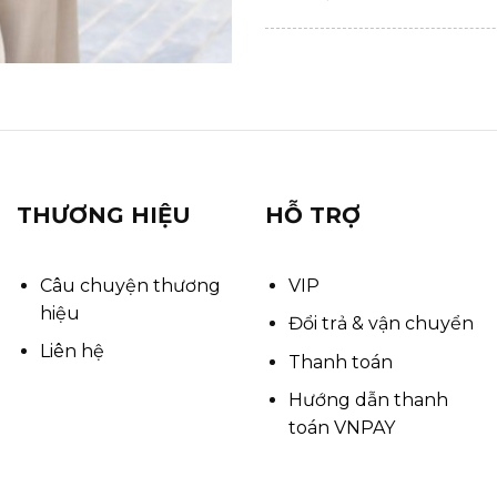
THƯƠNG HIỆU
HỖ TRỢ
Câu chuyện thương
VIP
hiệu
Đổi trả & vận chuyển
Liên hệ
Thanh toán
Hướng dẫn thanh
toán VNPAY