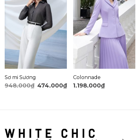
Sơ mi Sương
Colonnade
948.000
₫
474.000
₫
1.198.000
₫