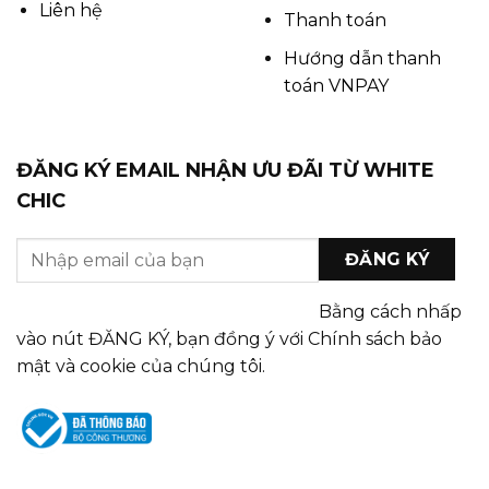
Liên hệ
Thanh toán
Hướng dẫn thanh
toán VNPAY
ĐĂNG KÝ EMAIL NHẬN ƯU ĐÃI TỪ WHITE
CHIC
Bằng cách nhấp
vào nút ĐĂNG KÝ, bạn đồng ý với Chính sách bảo
mật và cookie của chúng tôi.