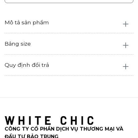
Mô tả sản phẩm
Bảng size
Quy định đổi trả
CÔNG TY CỔ PHẦN DỊCH VỤ THƯƠNG MẠI VÀ
ĐẦU TƯ BẢO TRUNG