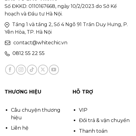
Số ĐKKD: 0110167668, ngày 10/2/2023 do Sở Kế
hoạch và Đầu tư Hà Nội.
Tầng 1 và tầng 2, Số 4 Ngõ 91 Trần Duy Hưng, P.
Yên Hòa, TP. Hà Nội
contact@whitechic.vn
0812 55 22 55
THƯƠNG HIỆU
HỖ TRỢ
Câu chuyện thương
VIP
hiệu
Đổi trả & vận chuyển
Liên hệ
Thanh toán