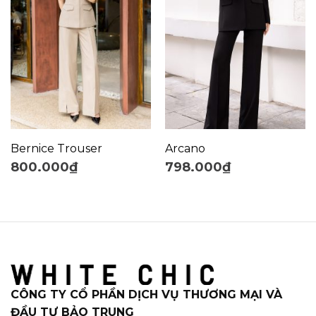
Bernice Trouser
Arcano
800.000
₫
798.000
₫
CÔNG TY CỔ PHẦN DỊCH VỤ THƯƠNG MẠI VÀ
ĐẦU TƯ BẢO TRUNG