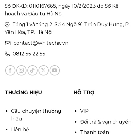
Số ĐKKD: 0110167668, ngày 10/2/2023 do Sở Kế
hoạch và Đầu tư Hà Nội.
Tầng 1 và tầng 2, Số 4 Ngõ 91 Trần Duy Hưng, P.
Yên Hòa, TP. Hà Nội
contact@whitechic.vn
0812 55 22 55
THƯƠNG HIỆU
HỖ TRỢ
Câu chuyện thương
VIP
hiệu
Đổi trả & vận chuyển
Liên hệ
Thanh toán