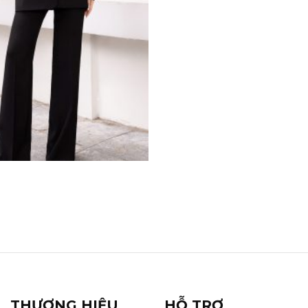
THƯƠNG HIỆU
HỖ TRỢ