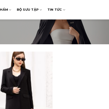
PHẨM
BỘ SƯU TẬP
TIN TỨC