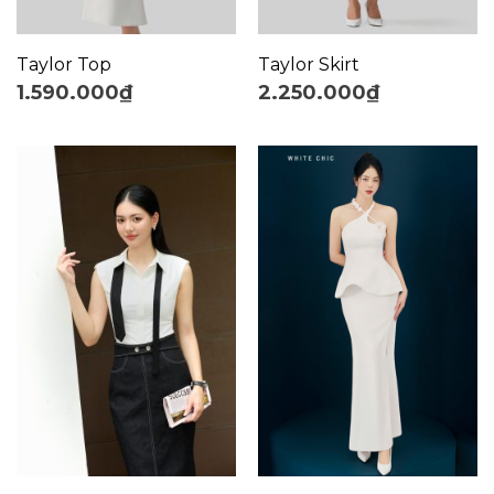
Taylor Top
Taylor Skirt
1.590.000
₫
2.250.000
₫