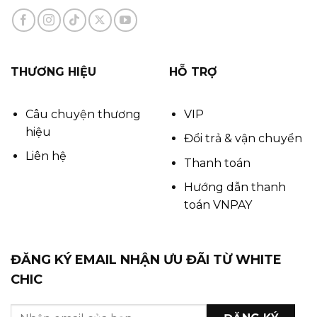
THƯƠNG HIỆU
HỖ TRỢ
Câu chuyện thương
VIP
hiệu
Đổi trả & vận chuyển
Liên hệ
Thanh toán
Hướng dẫn thanh
toán VNPAY
ĐĂNG KÝ EMAIL NHẬN ƯU ĐÃI TỪ WHITE
CHIC