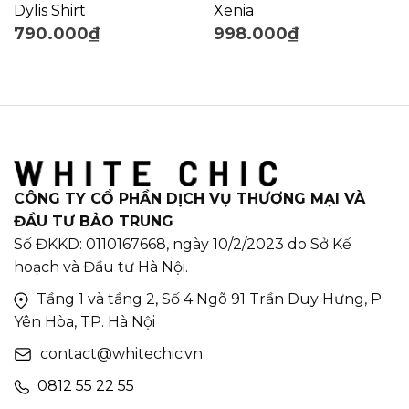
Dylis Shirt
Xenia
790.000
₫
998.000
₫
CÔNG TY CỔ PHẦN DỊCH VỤ THƯƠNG MẠI VÀ
ĐẦU TƯ BẢO TRUNG
Số ĐKKD: 0110167668, ngày 10/2/2023 do Sở Kế
hoạch và Đầu tư Hà Nội.
Tầng 1 và tầng 2, Số 4 Ngõ 91 Trần Duy Hưng, P.
Yên Hòa, TP. Hà Nội
contact@whitechic.vn
0812 55 22 55