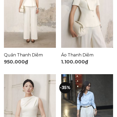
Quần Thanh Diễm
Áo Thanh Diễm
950.000
₫
1.100.000
₫
-35%