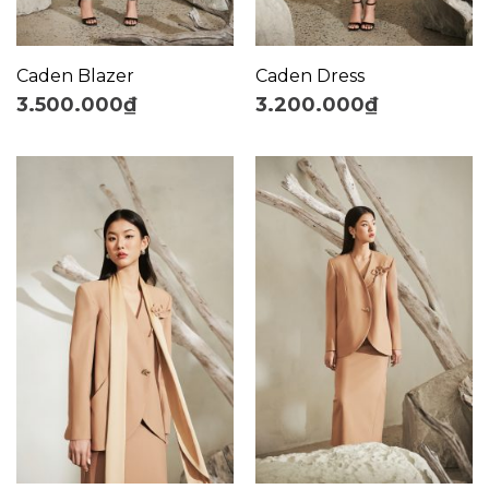
Caden Blazer
Caden Dress
3.500.000
₫
3.200.000
₫