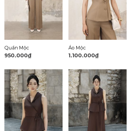
Quần Mộc
Áo Mộc
950.000
₫
1.100.000
₫