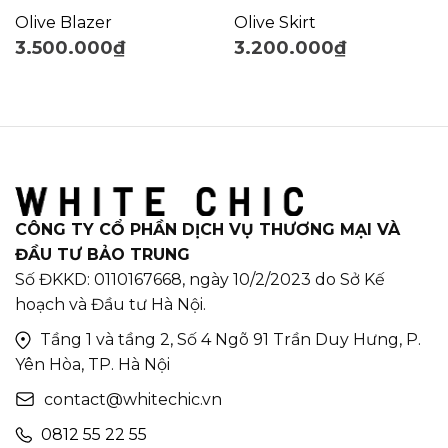
Olive Blazer
Olive Skirt
3.500.000
₫
3.200.000
₫
CÔNG TY CỔ PHẦN DỊCH VỤ THƯƠNG MẠI VÀ
ĐẦU TƯ BẢO TRUNG
Số ĐKKD: 0110167668, ngày 10/2/2023 do Sở Kế
hoạch và Đầu tư Hà Nội.
Tầng 1 và tầng 2, Số 4 Ngõ 91 Trần Duy Hưng, P.
Yên Hòa, TP. Hà Nội
contact@whitechic.vn
0812 55 22 55