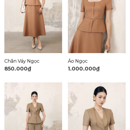
Chân Váy Ngọc
Áo Ngọc
850.000
₫
1.000.000
₫