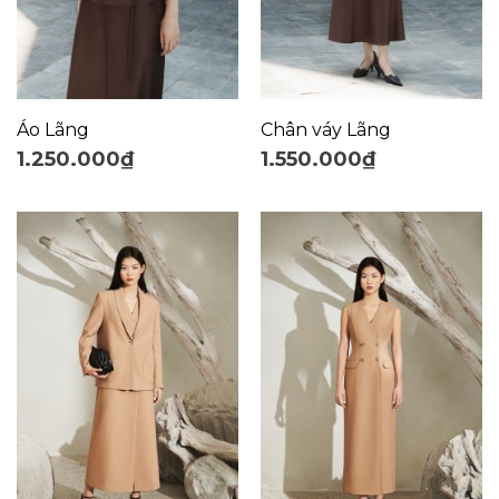
Áo Lãng
Chân váy Lãng
1.250.000
₫
1.550.000
₫