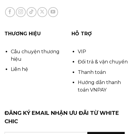
THƯƠNG HIỆU
HỖ TRỢ
Câu chuyện thương
VIP
hiệu
Đổi trả & vận chuyển
Liên hệ
Thanh toán
Hướng dẫn thanh
toán VNPAY
ĐĂNG KÝ EMAIL NHẬN ƯU ĐÃI TỪ WHITE
CHIC