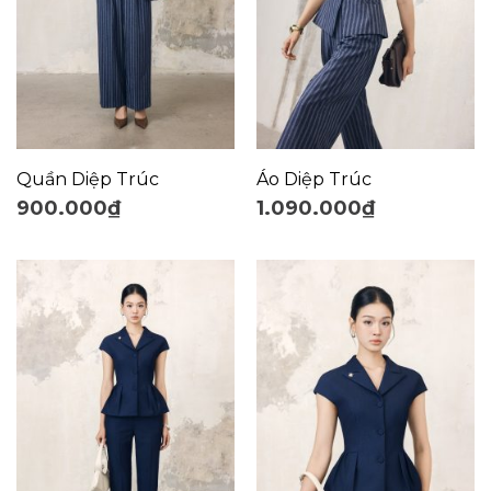
Quần Diệp Trúc
Áo Diệp Trúc
900.000
₫
1.090.000
₫