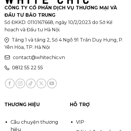
CÔNG TY CỔ PHẦN DỊCH VỤ THƯƠNG MẠI VÀ
ĐẦU TƯ BẢO TRUNG
Số ĐKKD: 0110167668, ngày 10/2/2023 do Sở Kế
hoạch và Đầu tư Hà Nội.
Tầng 1 và tầng 2, Số 4 Ngõ 91 Trần Duy Hưng, P.
Yên Hòa, TP. Hà Nội
contact@whitechic.vn
0812 55 22 55
THƯƠNG HIỆU
HỖ TRỢ
Câu chuyện thương
VIP
hiệu