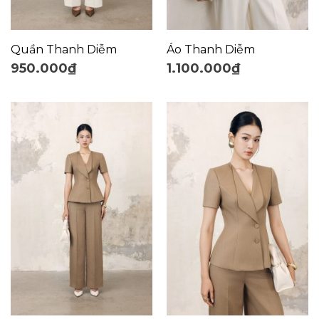
Quần Thanh Diễm
Áo Thanh Diễm
950.000
₫
1.100.000
₫