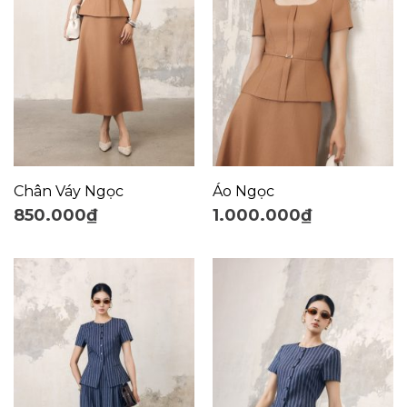
Chân Váy Ngọc
Áo Ngọc
850.000
₫
1.000.000
₫