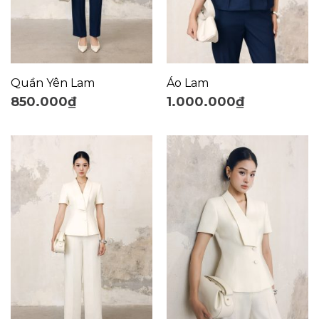
Quần Yên Lam
Áo Lam
850.000
₫
1.000.000
₫