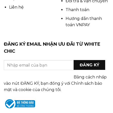
Đổi trả & vận chuyển
Liên hệ
Thanh toán
Hướng dẫn thanh
toán VNPAY
ĐĂNG KÝ EMAIL NHẬN ƯU ĐÃI TỪ WHITE
CHIC
Bằng cách nhấp
vào nút ĐĂNG KÝ, bạn đồng ý với Chính sách bảo
mật và cookie của chúng tôi.