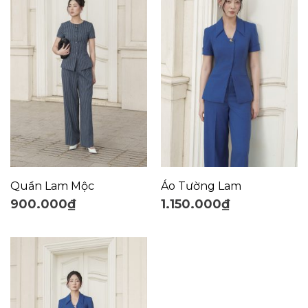
Quần Lam Mộc
Áo Tường Lam
900.000
₫
1.150.000
₫