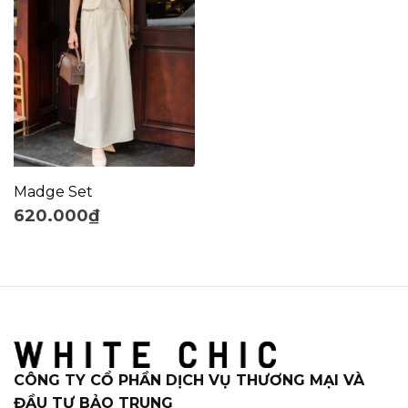
Madge Set
620.000
₫
CÔNG TY CỔ PHẦN DỊCH VỤ THƯƠNG MẠI VÀ
ĐẦU TƯ BẢO TRUNG