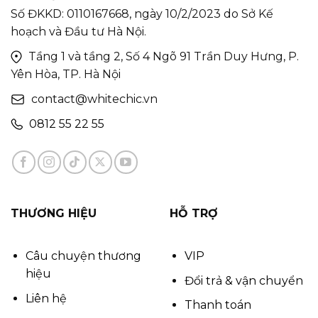
Số ĐKKD: 0110167668, ngày 10/2/2023 do Sở Kế
hoạch và Đầu tư Hà Nội.
Tầng 1 và tầng 2, Số 4 Ngõ 91 Trần Duy Hưng, P.
Yên Hòa, TP. Hà Nội
contact@whitechic.vn
0812 55 22 55
THƯƠNG HIỆU
HỖ TRỢ
Câu chuyện thương
VIP
hiệu
Đổi trả & vận chuyển
Liên hệ
Thanh toán