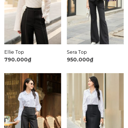
Ellie Top
Sera Top
790.000
₫
950.000
₫