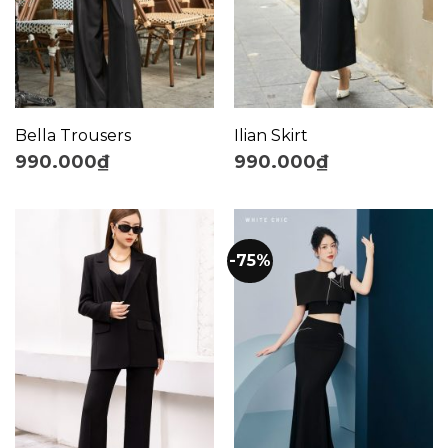
Bella Trousers
Ilian Skirt
990.000
₫
990.000
₫
-75%