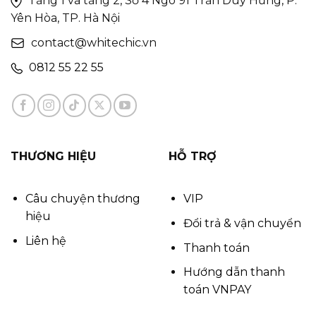
Tầng 1 và tầng 2, Số 4 Ngõ 91 Trần Duy Hưng, P.
Yên Hòa, TP. Hà Nội
contact@whitechic.vn
0812 55 22 55
THƯƠNG HIỆU
HỖ TRỢ
Câu chuyện thương
VIP
hiệu
Đổi trả & vận chuyển
Liên hệ
Thanh toán
Hướng dẫn thanh
toán VNPAY