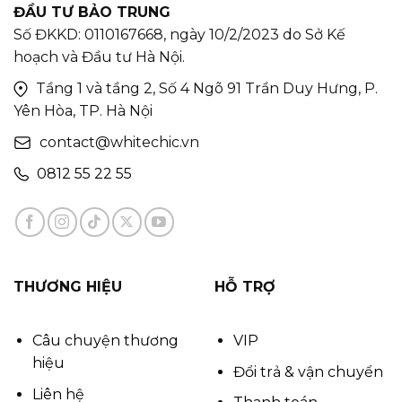
ĐẦU TƯ BẢO TRUNG
Số ĐKKD: 0110167668, ngày 10/2/2023 do Sở Kế
hoạch và Đầu tư Hà Nội.
Tầng 1 và tầng 2, Số 4 Ngõ 91 Trần Duy Hưng, P.
Yên Hòa, TP. Hà Nội
contact@whitechic.vn
0812 55 22 55
THƯƠNG HIỆU
HỖ TRỢ
Câu chuyện thương
VIP
hiệu
Đổi trả & vận chuyển
Liên hệ