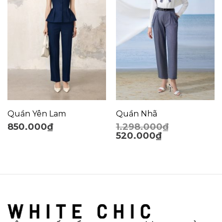
Quần Yên Lam
Quần Nhã
850.000
₫
1.298.000
₫
520.000
₫