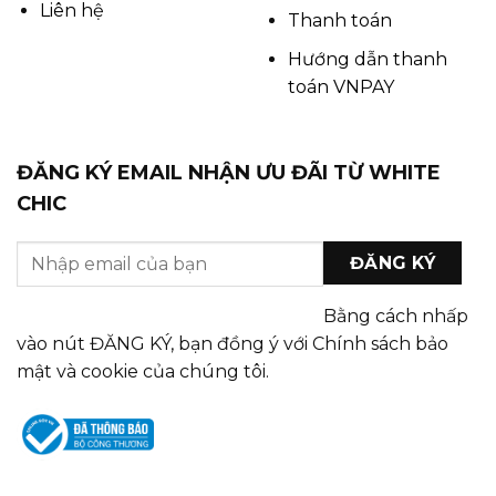
Liên hệ
Thanh toán
Hướng dẫn thanh
toán VNPAY
ĐĂNG KÝ EMAIL NHẬN ƯU ĐÃI TỪ WHITE
CHIC
Bằng cách nhấp
vào nút ĐĂNG KÝ, bạn đồng ý với Chính sách bảo
mật và cookie của chúng tôi.