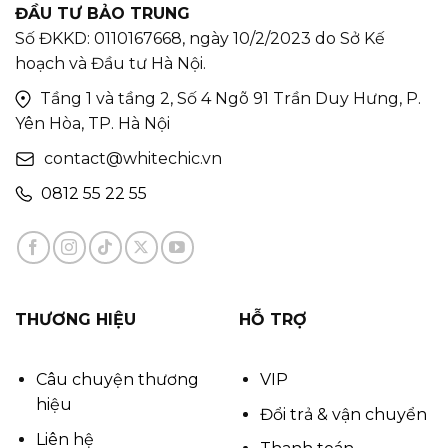
ĐẦU TƯ BẢO TRUNG
Số ĐKKD: 0110167668, ngày 10/2/2023 do Sở Kế
hoạch và Đầu tư Hà Nội.
Tầng 1 và tầng 2, Số 4 Ngõ 91 Trần Duy Hưng, P.
Yên Hòa, TP. Hà Nội
contact@whitechic.vn
0812 55 22 55
THƯƠNG HIỆU
HỖ TRỢ
Câu chuyện thương
VIP
hiệu
Đổi trả & vận chuyển
Liên hệ